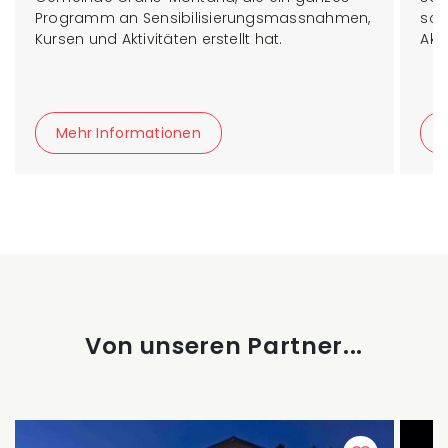
Programm an Sensibilisierungsmassnahmen,
sch
Kursen und Aktivitäten erstellt hat.
Akt
Mehr Informationen
Von unseren Partner...