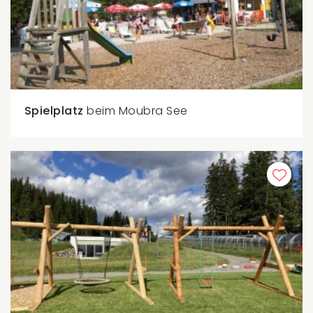
Spielplatz
beim Moubra See