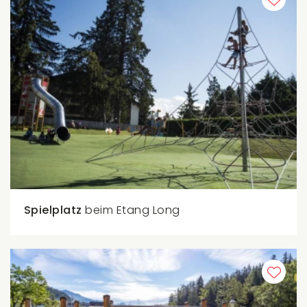
Spielplatz
beim Etang Long