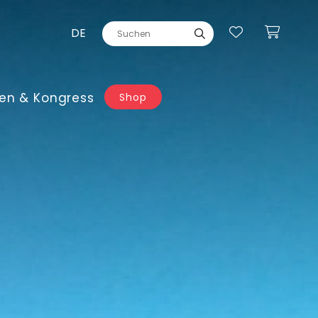
DE
en & Kongress
Shop