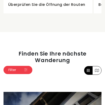
Überprüfen Sie die Öffnung der Routen
Be
Finden Sie Ihre nächste
Wanderung
Filter