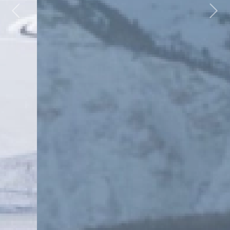
Previous
Next