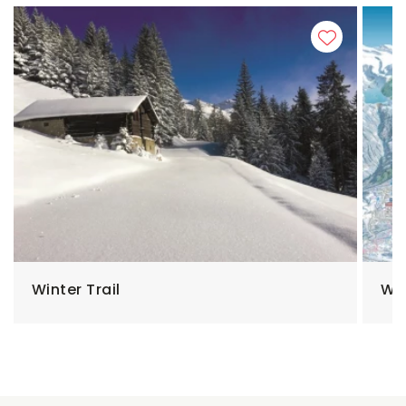
Winter Trail
Wi