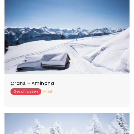
Crans - Aminona
Geschlossen
Mittel