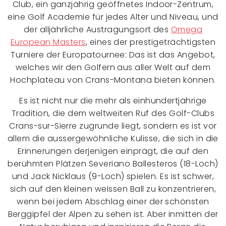
Club, ein ganzjährig geöffnetes Indoor-Zentrum,
eine Golf Academie für jedes Alter und Niveau, und
der alljährliche Austragungsort des
Omega
European Masters
, eines der prestigeträchtigsten
Turniere der Europatournee: Das ist das Angebot,
welches wir den Golfern aus aller Welt auf dem
Hochplateau von Crans-Montana bieten können.
Es ist nicht nur die mehr als einhundertjährige
Tradition, die dem weltweiten Ruf des Golf-Clubs
Crans-sur-Sierre zugrunde liegt, sondern es ist vor
allem die aussergewöhnliche Kulisse, die sich in die
Erinnerungen derjenigen einprägt, die auf den
berühmten Plätzen Severiano Ballesteros (18-Loch)
und Jack Nicklaus (9-Loch) spielen. Es ist schwer,
sich auf den kleinen weissen Ball zu konzentrieren,
wenn bei jedem Abschlag einer der schönsten
Berggipfel der Alpen zu sehen ist. Aber inmitten der