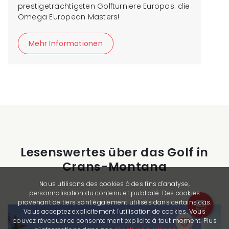
prestigeträchtigsten Golfturniere Europas: die
Omega European Masters!
Mehr Informationen
Lesenswertes über das Golf in
Crans-Montana
Nous utilisons des cookies à des fins d'analyse,
personnalisation du contenu et publicité. Des cookies
provenant de tiers sont également utilisés dans certains cas.
Vous acceptez explicitement l'utilisation de cookies. Vous
pouvez révoquer ce consentement explicite à tout moment. Plus