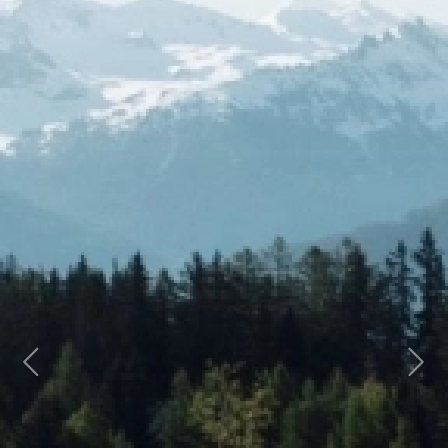
Previous
Next