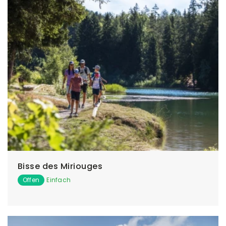
Bisse des Miriouges
Offen
Einfach