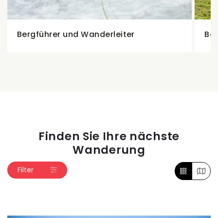
Bergführer und Wanderleiter
Be
Finden Sie Ihre nächste
Wanderung
Filter