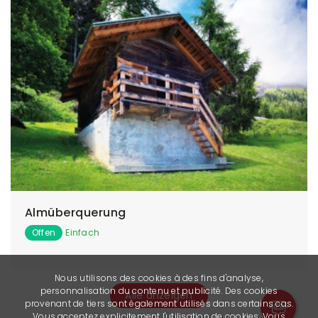
Almüberquerung
Offen
Einfach
Nous utilisons des cookies à des fins d'analyse,
personnalisation du contenu et publicité. Des cookies
Alle anzeigen
provenant de tiers sont également utilisés dans certains cas.
Vous acceptez explicitement l'utilisation de cookies. Vous