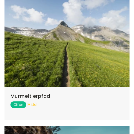
Murmeltierpfad
Offen
Mittel