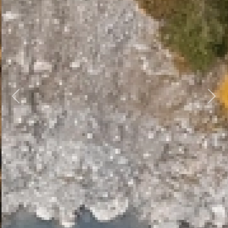
Previous
Next