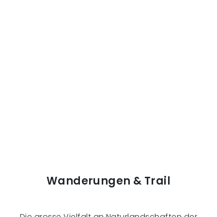
Wanderungen & Trail
Die grosse Vielfalt an Naturlandschaften der