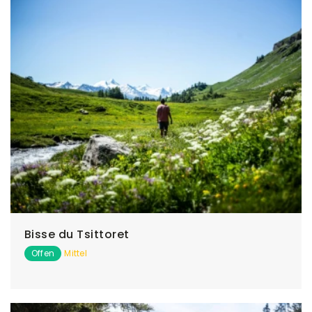
Bisse du Tsittoret
Offen
Mittel