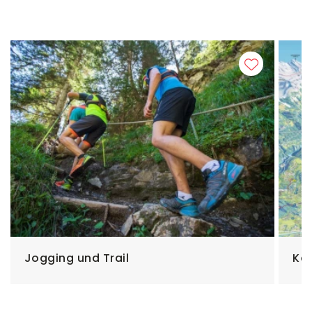
Jogging und Trail
Ka