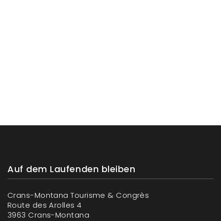
Auf dem Laufenden bleiben
Crans-Montana Tourisme & Congrès
Route des Arolles 4
3963 Crans-Montana