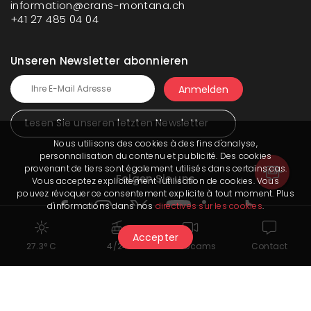
information@crans-montana.ch
+41 27 485 04 04
Unseren Newsletter abonnieren
Lesen Sie unseren letzten Newsletter
Nous utilisons des cookies à des fins d'analyse,
personnalisation du contenu et publicité. Des cookies
provenant de tiers sont également utilisés dans certains cas.
Folgen Sie uns
Vous acceptez explicitement l'utilisation de cookies. Vous
pouvez révoquer ce consentement explicite à tout moment. Plus
d'informations dans nos
directives sur les cookies
.
Accepter
27.3° C
4/24
Webcams
Contact