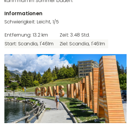
kann man im Sommer baden.
Informationen
Schwierigkeit: Leicht, 1/5
Entfernung: 13.2 km
Zeit: 3.48 Std.
Start: Scandia, 1'461m
Ziel: Scandia, 1'461m