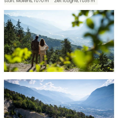
Start: Mollens, 1'070 m
Ziel: Icogne, 1'035 m