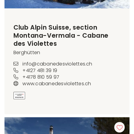
Club Alpin Suisse, section
Montana-Vermala - Cabane
des Violettes
Berghütten
info@cabanedesviolettes.ch
+4127 481 39 19
+4178 810 59 97
www.cabanedesviolettes.ch