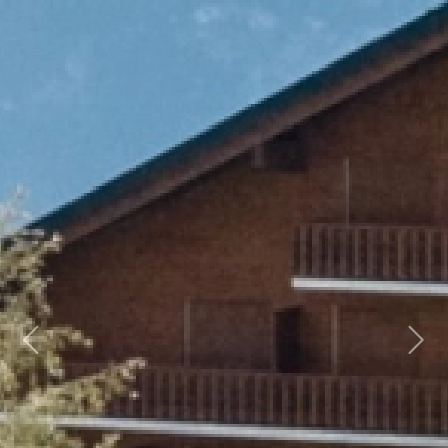
Previous
Next