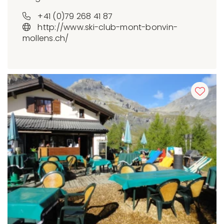
+41 (0)79 268 41 87
http://www.ski-club-mont-bonvin-
mollens.ch/