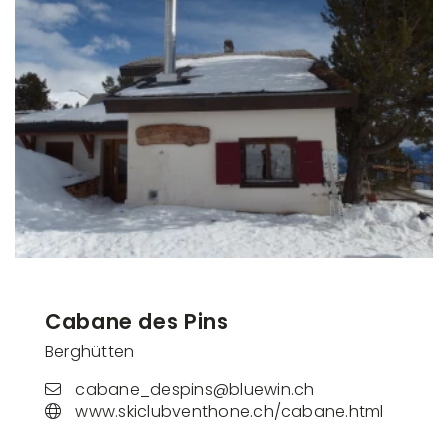
Cabane des Pins
Berghütten
cabane_despins@bluewin.ch
www.skiclubventhone.ch/cabane.html