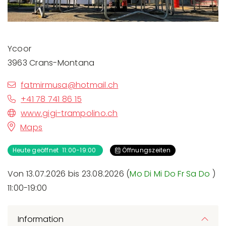
Ycoor
3963 Crans-Montana
fatmirmusa@hotmail.ch
+41 78 741 86 15
www.gigi-trampolino.ch
Maps
Heute geöffnet 11:00-19:00
Öffnungszeiten
Von 13.07.2026 bis 23.08.2026 (
Mo
Di
Mi
Do
Fr
Sa
Do
)
11:00-19:00
Information