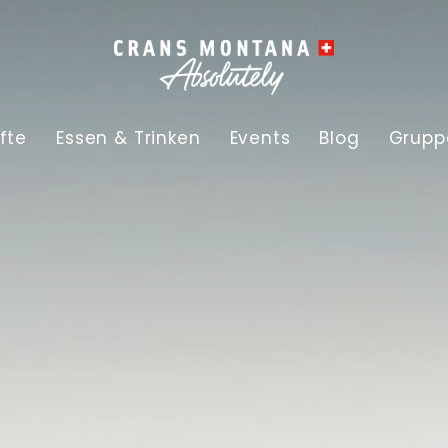
fte
Essen & Trinken
Events
Blog
Grupp