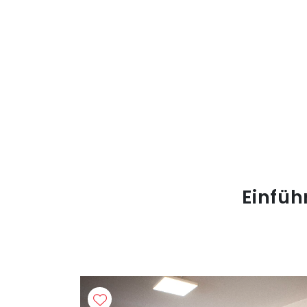
Einfüh