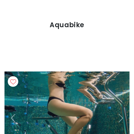
Aquabike
Previous
Next