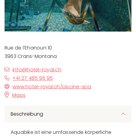
Rue de l'Ehanoun 10
3963 Crans-Montana
info@hotel-royal.ch
+41 27 485 95 95
www.hotel-royal.ch/piscine-spa
Maps
Beschreibung
Aquabike ist eine umfassende körperliche