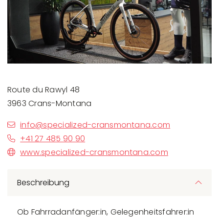
Route du Rawyl 48
3963 Crans-Montana
info@specialized-cransmontana.com
+41 27 485 90 90
www.specialized-cransmontana.com
Beschreibung
Ob Fahrradanfänger:in, Gelegenheitsfahrer:in