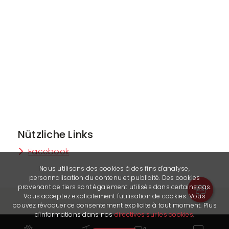
Nützliche Links
Facebook
Nous utilisons des cookies à des fins d'analyse,
personnalisation du contenu et publicité. Des cookies
provenant de tiers sont également utilisés dans certains cas.
Vous acceptez explicitement l'utilisation de cookies. Vous
pouvez révoquer ce consentement explicite à tout moment. Plus
d'informations dans nos
directives sur les cookies
.