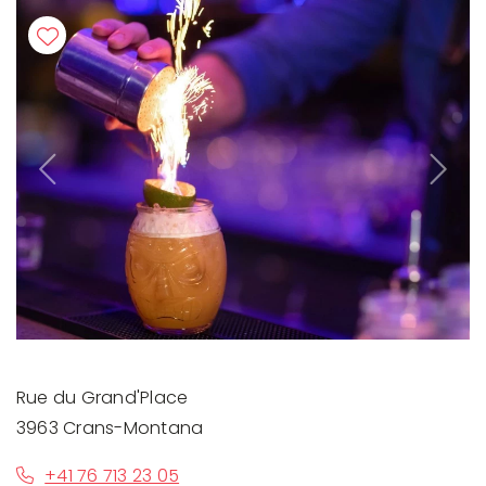
Previous
Next
Rue du Grand'Place
3963 Crans-Montana
+41 76 713 23 05