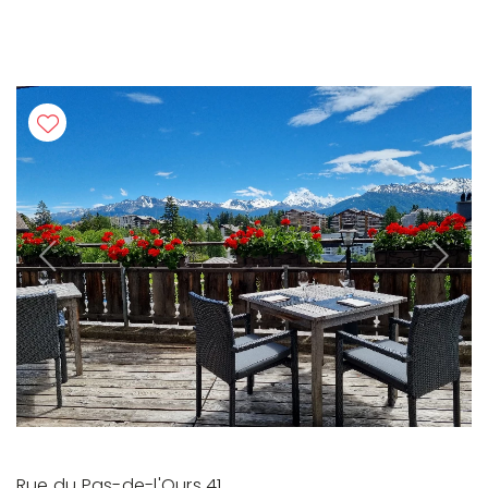
Previous
Next
Rue du Pas-de-l'Ours 41