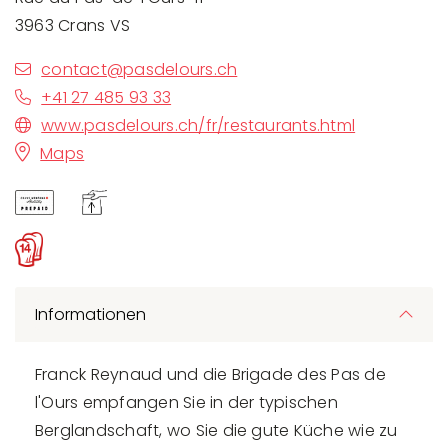
3963 Crans VS
contact@pasdelours.ch
+41 27 485 93 33
www.pasdelours.ch/fr/restaurants.html
Maps
Informationen
Franck Reynaud und die Brigade des Pas de
l'Ours empfangen Sie in der typischen
Berglandschaft, wo Sie die gute Küche wie zu