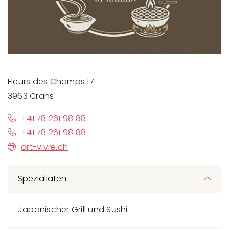
Fleurs des Champs 17
3963 Crans
+41 78 261 98 88
+41 78 261 98 88
art-vivre.ch
Spezialiäten
Japanischer Grill und Sushi