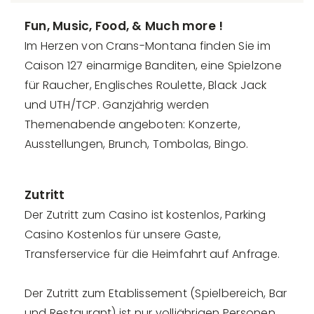
Fun, Music, Food, & Much more !
Im Herzen von Crans-Montana finden Sie im
Caison 127 einarmige Banditen, eine Spielzone
für Raucher, Englisches Roulette, Black Jack
und UTH/TCP. Ganzjährig werden
Themenabende angeboten: Konzerte,
Ausstellungen, Brunch, Tombolas, Bingo.
Zutritt
Der Zutritt zum Casino ist kostenlos, Parking
Casino Kostenlos für unsere Gaste,
Transferservice für die Heimfahrt auf Anfrage.
Der Zutritt zum Etablissement (Spielbereich, Bar
und Restaurant) ist nur volljährigen Personen,