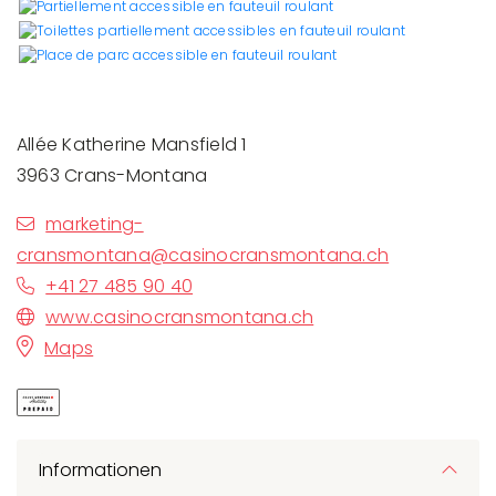
Allée Katherine Mansfield 1
3963 Crans-Montana
marketing-
cransmontana@casinocransmontana.ch
+41 27 485 90 40
www.casinocransmontana.ch
Maps
Informationen