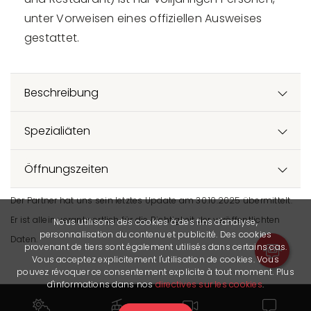
unter Vorweisen eines offiziellen Ausweises
gestattet.
Beschreibung
Spezialiäten
Öffnungszeiten
Der Partner hat uns sein letztes Update am 30.10.2025 übermittelt.
Er ist allein verantwortlich für die Richtigkeit der veröffentlichten
Nous utilisons des cookies à des fins d'analyse,
personnalisation du contenu et publicité. Des cookies
Daten.
provenant de tiers sont également utilisés dans certains cas.
Vous acceptez explicitement l'utilisation de cookies. Vous
pouvez révoquer ce consentement explicite à tout moment. Plus
d'informations dans nos
directives sur les cookies
.