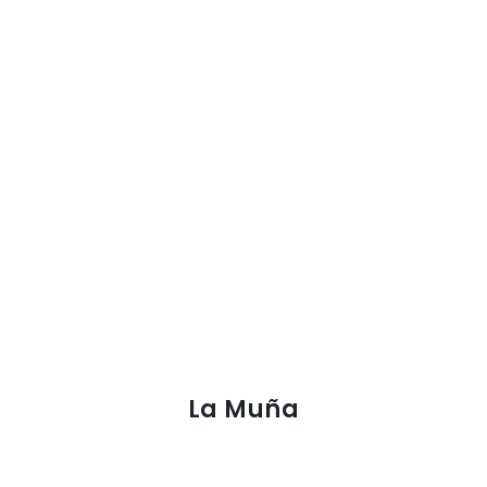
La Muña