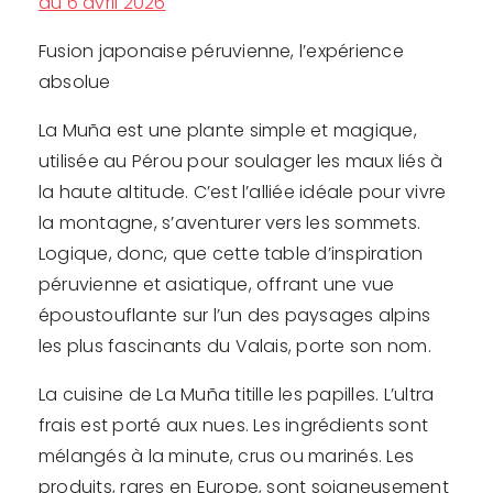
au 6 avril 2026
Fusion japonaise péruvienne, l’expérience
absolue
La Muña est une plante simple et magique,
utilisée au Pérou pour soulager les maux liés à
la haute altitude. C’est l’alliée idéale pour vivre
la montagne, s’aventurer vers les sommets.
Logique, donc, que cette table d’inspiration
péruvienne et asiatique, offrant une vue
époustouflante sur l’un des paysages alpins
les plus fascinants du Valais, porte son nom.
La cuisine de La Muña titille les papilles. L’ultra
frais est porté aux nues. Les ingrédients sont
mélangés à la minute, crus ou marinés. Les
produits, rares en Europe, sont soigneusement