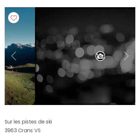
Previous
Next
Sur les pistes de ski
3963 Crans VS