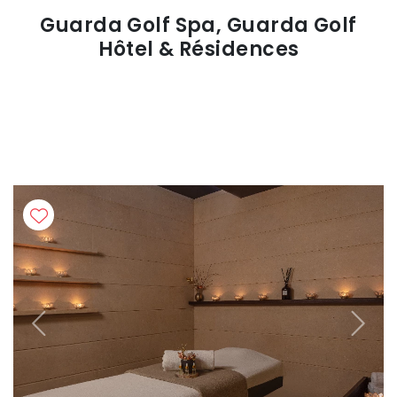
Guarda Golf Spa, Guarda Golf
Hôtel & Résidences
Previous
Next