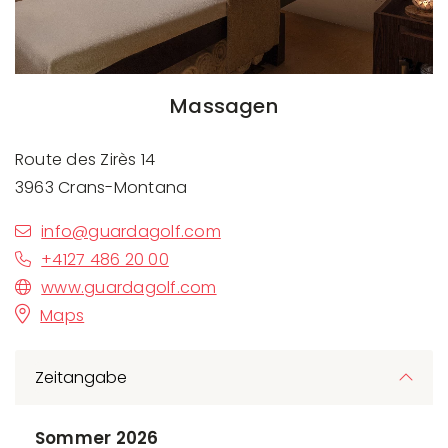
Massagen
Route des Zirès 14
3963 Crans-Montana
info@guardagolf.com
+4127 486 20 00
www.guardagolf.com
Maps
Zeitangabe
Sommer 2026