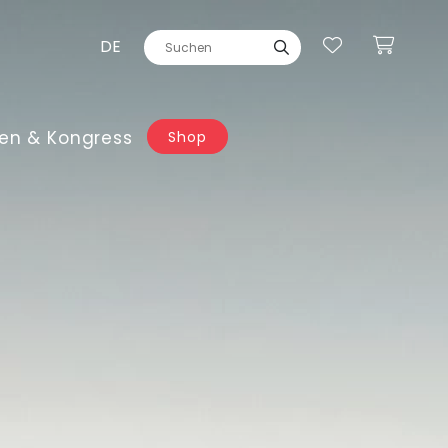
DE
en & Kongress
Shop