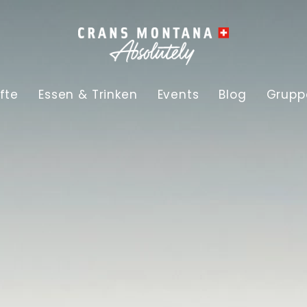
fte
Essen & Trinken
Events
Blog
Grupp