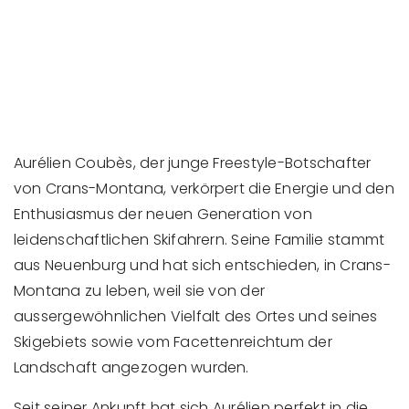
Aurélien Coubès, der junge Freestyle-Botschafter
von Crans-Montana, verkörpert die Energie und den
Enthusiasmus der neuen Generation von
leidenschaftlichen Skifahrern. Seine Familie stammt
aus Neuenburg und hat sich entschieden, in Crans-
Montana zu leben, weil sie von der
aussergewöhnlichen Vielfalt des Ortes und seines
Skigebiets sowie vom Facettenreichtum der
Landschaft angezogen wurden.
Seit seiner Ankunft hat sich Aurélien perfekt in die