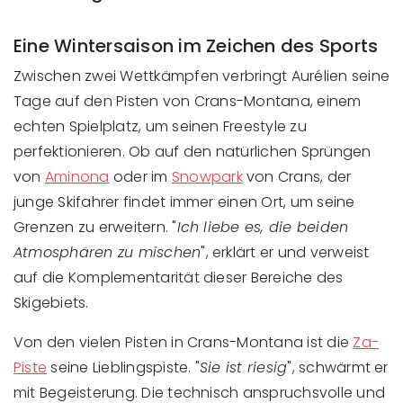
Eine Wintersaison im Zeichen des Sports
Zwischen zwei Wettkämpfen verbringt Aurélien seine
Tage auf den Pisten von Crans-Montana, einem
echten Spielplatz, um seinen Freestyle zu
perfektionieren. Ob auf den natürlichen Sprüngen
von
Aminona
oder im
Snowpark
von Crans, der
junge Skifahrer findet immer einen Ort, um seine
Grenzen zu erweitern. "
Ich liebe es, die beiden
Atmosphären zu mischen
", erklärt er und verweist
auf die Komplementarität dieser Bereiche des
Skigebiets.
Von den vielen Pisten in Crans-Montana ist die
Za-
Piste
seine Lieblingspiste. "
Sie ist riesig
", schwärmt er
mit Begeisterung. Die technisch anspruchsvolle und