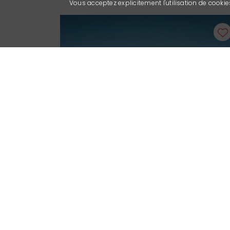
Vous acceptez explicitement l'utilisation de cook
Helikopter
Air-Glaciers