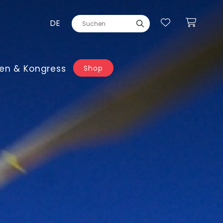
DE
en & Kongress
Shop