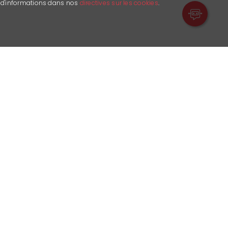
s d'informations dans nos
directives sur les cookies
.