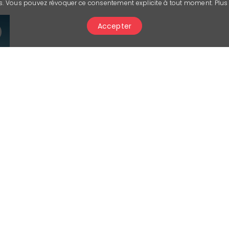
ies. Vous pouvez révoquer ce consentement explicite à tout moment. Plu
Accepter