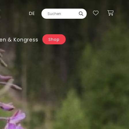
DE
en & Kongress
Shop