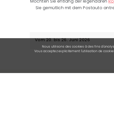
Möchten Sie entlang der legendären
Ro
Sie gemütlich mit dem Postauto antret
Vom 20. bis 26. Juni 2026
Nous utilisons des cookies à des fins d'analy
Vous acceptez explicitement l'utilisation de cook