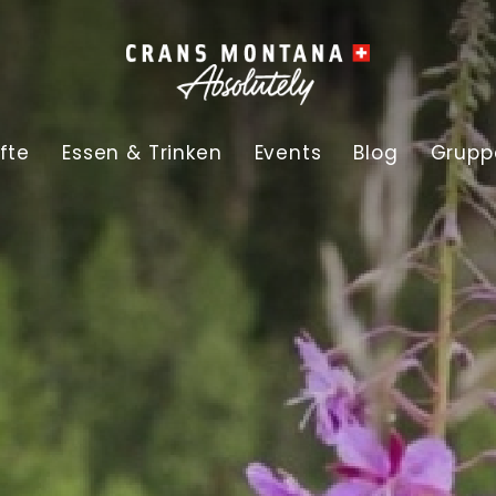
fte
Essen & Trinken
Events
Blog
Grupp