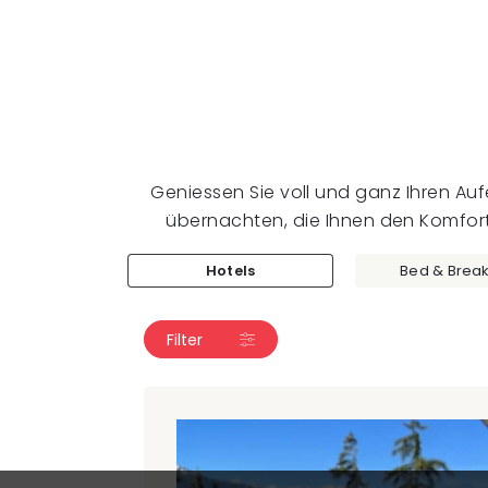
Geniessen Sie voll und ganz Ihren Aufe
übernachten, die Ihnen den Komfort
Hotels
Bed & Break
Filter