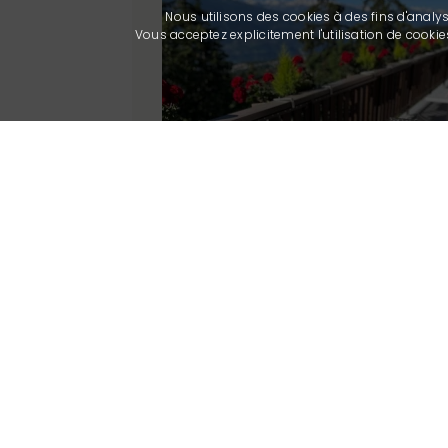
Nous utilisons des cookies à des fins d'analy
Vous acceptez explicitement l'utilisation de cook