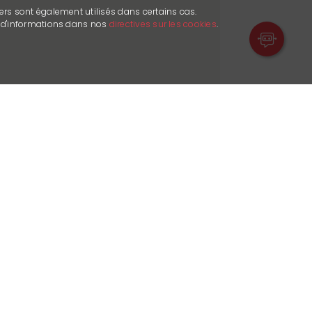
ers sont également utilisés dans certains cas.
s d'informations dans nos
directives sur les cookies
.