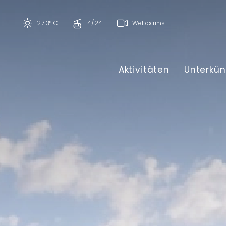
27.3° C
4/24
Webcams
Aktivitäten
Unterkün