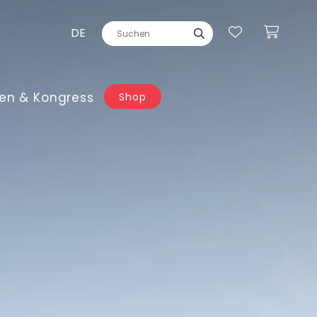
DE
en & Kongress
Shop