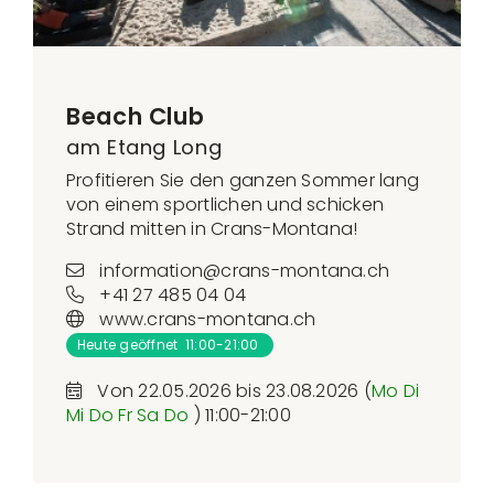
Beach Club
am Etang Long
Profitieren Sie den ganzen Sommer lang
von einem sportlichen und schicken
Strand mitten in Crans-Montana!
information@crans-montana.ch
+41 27 485 04 04
www.crans-montana.ch
Heute geöffnet 11:00-21:00
Von 22.05.2026 bis 23.08.2026 (
Mo
Di
Mi
Do
Fr
Sa
Do
) 11:00-21:00