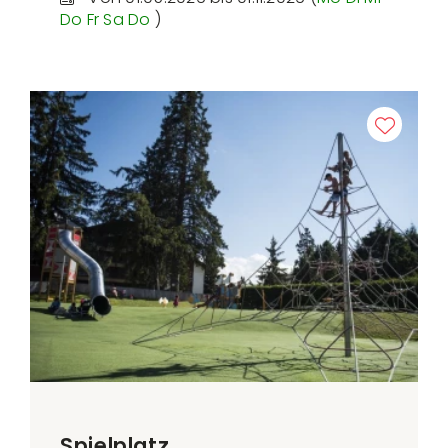
Do
Fr
Sa
Do
)
Spielplatz