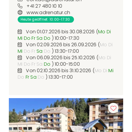
+41 27 480 10 10
www.adrenatur.ch
Heute geöffnet 10:00-17:30
Von 01.07.2026 bis 30.08.2026 (
Mo
Di
Mi
Do
Fr
Sa
Do
) 10:00-17:30
Von 02.09.2026 bis 26.09.2026 (
Mo
Di
Mi
Do
Fr
Sa
Do
) 13:30-17:00
Von 06.09.2026 bis 25.10.2026 (
Mo
Di
Mi
Do
Fr
Sa
Do
) 10:00-15:00
Von 02.10.2026 bis 31.10.2026 (
Mo
Di
Mi
Do
Fr
Sa
Do
) 13:30-17:00