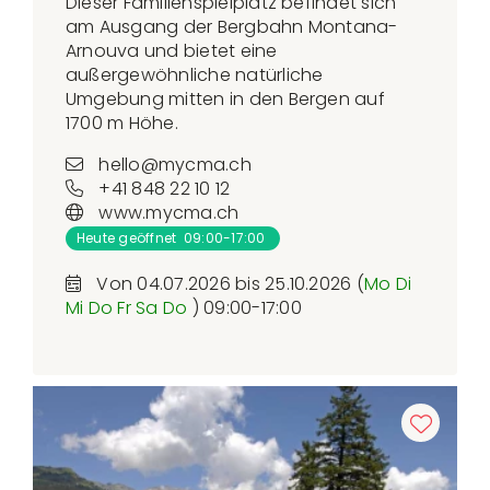
Dieser Familienspielplatz befindet sich
am Ausgang der Bergbahn Montana-
Arnouva und bietet eine
außergewöhnliche natürliche
Umgebung mitten in den Bergen auf
1700 m Höhe.
hello@mycma.ch
+41 848 22 10 12
www.mycma.ch
Heute geöffnet 09:00-17:00
Von 04.07.2026 bis 25.10.2026 (
Mo
Di
Mi
Do
Fr
Sa
Do
) 09:00-17:00