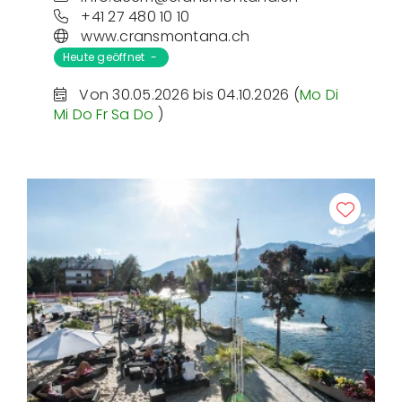
+41 27 480 10 10
www.cransmontana.ch
Heute geöffnet -
Von 30.05.2026 bis 04.10.2026 (
Mo
Di
Mi
Do
Fr
Sa
Do
)