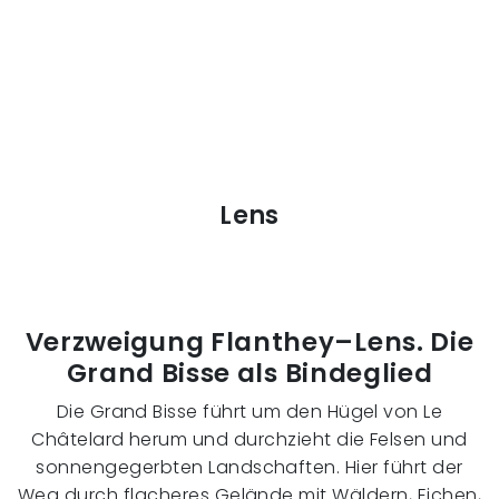
Lens
Verzweigung Flanthey–Lens. Die
Grand Bisse als Bindeglied
Die Grand Bisse führt um den Hügel von Le
Châtelard herum und durchzieht die Felsen und
sonnengegerbten Landschaften. Hier führt der
Weg durch flacheres Gelände mit Wäldern, Eichen,