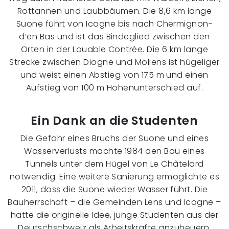
Rottannen und Laubbäumen. Die 8,6 km lange
Suone führt von Icogne bis nach Chermignon-
d’en Bas und ist das Bindeglied zwischen den
Orten in der Louable Contrée. Die 6 km lange
Strecke zwischen Diogne und Mollens ist hügeliger
und weist einen Abstieg von 175 m und einen
Aufstieg von 100 m Höhenunterschied auf.
Ein Dank an die Studenten
Die Gefahr eines Bruchs der Suone und eines
Wasserverlusts machte 1984 den Bau eines
Tunnels unter dem Hügel von Le Châtelard
notwendig. Eine weitere Sanierung ermöglichte es
2011, dass die Suone wieder Wasser führt. Die
Bauherrschaft – die Gemeinden Lens und Icogne –
hatte die originelle Idee, junge Studenten aus der
Deutschschweiz als Arbeitskräfte anzuheuern.