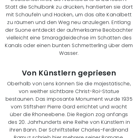
Statt die Schulbank zu drücken, hantierten sie dort
mit Schaufeln und Hacken, um das alte Kanalbett
zu räumen und den Weg neu anzulegen. Entlang
der Suone entdeckt der aufmerksame Beobachter
vielleicht eine Smaragdeidechse im Schatten des
Kanals oder einen bunten Schmetterling über dem
Wasser.
Von Künstlern gepriesen
Oberhalb von Lens können Sie die majestätische,
von weither sichtbare Christ-Roi-Statue
bestaunen. Das imposante Monument wurde 1935
vom Stiftsherr Pierre Gard errichtet und wacht
über die Rhoneebene. Die Region zog anfangs
des 20. Jahrhunderts eine Reihe von Künstlern in
ihren Bann. Der Schriftsteller Charles-Ferdinand
Ramuz schrieb hier mehrere seiner Romane,