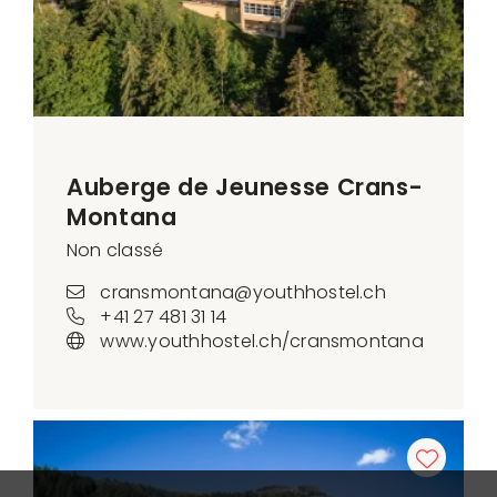
Auberge de Jeunesse Crans-
Montana
Non classé
cransmontana@youthhostel.ch
+41 27 481 31 14
www.youthhostel.ch/cransmontana