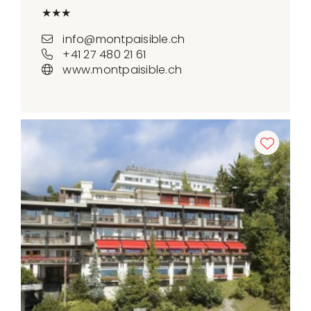
★★★
info@montpaisible.ch
+41 27 480 21 61
www.montpaisible.ch