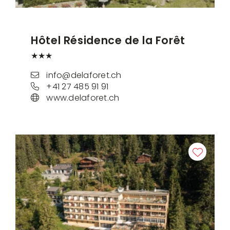
Hôtel Résidence de la Forêt
★★★
info@delaforet.ch
+41 27 485 91 91
www.delaforet.ch