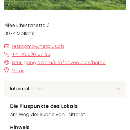
Allée Christanetta 3
3974 Mollens
restopmb@netplus.ch
+41 76 526 57 95
sites.google.com/site/cavedusex/home
Maps
Informationen
Die Pluspunkte des Lokals
Am Weg der Suone von Tsittoret
Hinweis