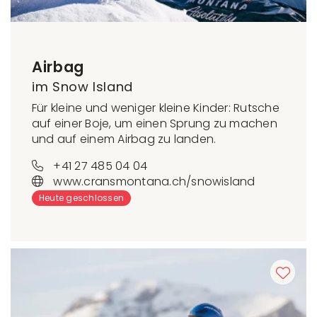
Airbag
im Snow Island
Für kleine und weniger kleine Kinder: Rutsche
auf einer Boje, um einen Sprung zu machen
und auf einem Airbag zu landen.
+41 27 485 04 04
www.cransmontana.ch/snowisland
Heute geschlossen