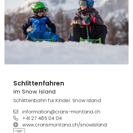
Schlittenfahren
im Snow Island
Schlittenbahn für Kinder. Snow Island
information@crans-montana.ch
+41 27 485 04 04
www.cransmontana.ch/snowisland