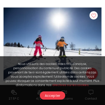
Nous utilisons des cookies à des fins d'analyse,
personnalisation du contenu et publicité. Des cookies
provenant de tiers sont également utilisés dans certains cas.
Vous acceptez explicitement l'utilisation de cookies. Vous
pouvez révoquer ce consentement explicite à tout moment. Plus
d'informations dans nos
directives sur les cookies
.
Ski
Accepter
27.5° C
4/24
Webcams
Contact
im Snow Island