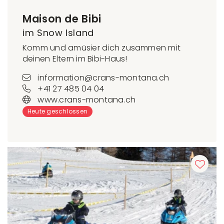
Maison de Bibi
im Snow Island
Komm und amüsier dich zusammen mit
deinen Eltern im Bibi-Haus!
information@crans-montana.ch
+41 27 485 04 04
www.crans-montana.ch
Heute geschlossen