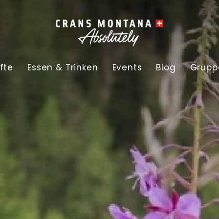
fte
Essen & Trinken
Events
Blog
Grupp