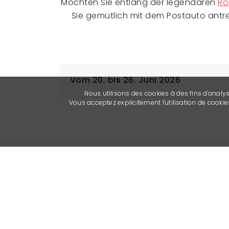
Möchten Sie entlang der legendären
Ro
Sie gemütlich mit dem Postauto antret
Vom 20. bis 26. Juni 2026
Nous utilisons des cookies à des fins d'analy
Vous acceptez explicitement l'utilisation de cook