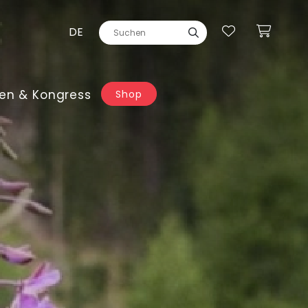
DE
en & Kongress
Shop