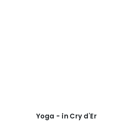
Yoga - in Cry d'Er