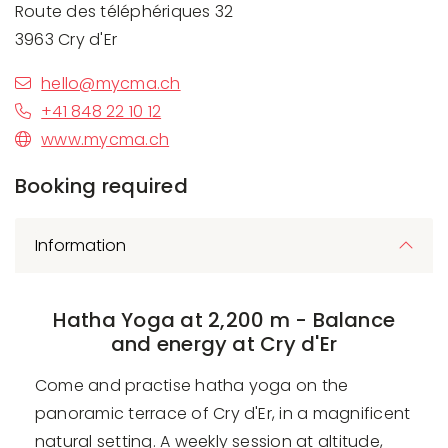
Route des téléphériques 32
3963 Cry d'Er
hello@mycma.ch
+41 848 22 10 12
www.mycma.ch
Booking required
Information
Hatha Yoga at 2,200 m - Balance
and energy at Cry d'Er
Come and practise hatha yoga on the
panoramic terrace of Cry d'Er, in a magnificent
natural setting. A weekly session at altitude,