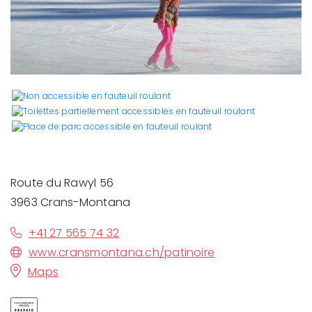
Route du Rawyl 56
3963 Crans-Montana
+41 27 565 74 32
www.cransmontana.ch/patinoire
Maps