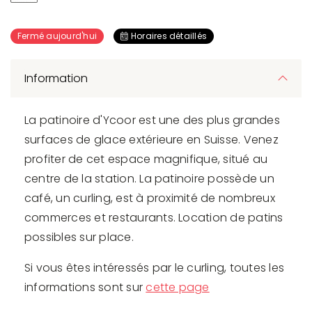
Fermé aujourd'hui
Horaires détaillés
Information
La patinoire d'Ycoor est une des plus grandes
surfaces de glace extérieure en Suisse. Venez
profiter de cet espace magnifique, situé au
centre de la station. La patinoire possède un
café, un curling, est à proximité de nombreux
commerces et restaurants. Location de patins
possibles sur place.
Si vous êtes intéressés par le curling, toutes les
informations sont sur
cette page