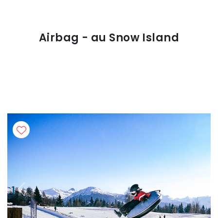
Airbag - au Snow Island
Previous
Next