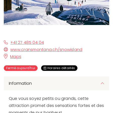
+41 27 485 04 04
www.cransmontana.ch/snowisland
Maps
Fermé aujourd'hui
Horaires détaillés
Information
Que vous soyez petits ou grands, cette
attraction promet des sensations fortes et des
moments de pur bonheur!