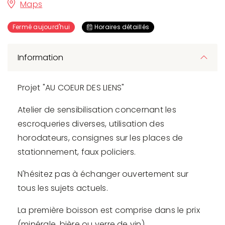
Maps
Fermé aujourd'hui
Horaires détaillés
Information
Projet "AU COEUR DES LIENS"
Atelier de sensibilisation concernant les
escroqueries diverses, utilisation des
horodateurs, consignes sur les places de
stationnement, faux policiers.
N'hésitez pas à échanger ouvertement sur
tous les sujets actuels.
La première boisson est comprise dans le prix
(minérale, bière ou verre de vin)