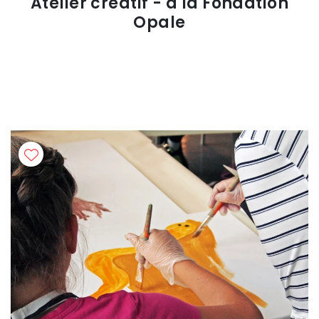
Atelier créatif - à la Fondation
Opale