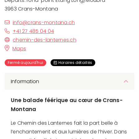
Départs: rond-point Etang Long/Moubra
3963 Crans-Montana
info@crans-montana.ch
+41 27 485 04 04
chemin-des-lanternes.ch
Maps
Fermé aujourd'hui
Horaires détaillés
Information
Une balade féérique au cœur de Crans-
Montana
Le Chemin des Lanternes fait la part belle à
l’enchantement et aux lumières de l’hiver. Dans