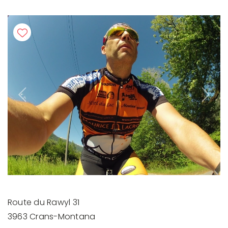
Previous
Next
Route du Rawyl 31
3963 Crans-Montana