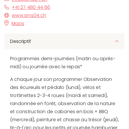
+41 27 480 44 66
www.sms04.ch
Maps
Descriptif
Programmes demi-journées (matin ou après-
midi) ou journée avec le repas*
A chaque jour son programme! Observation
des écureuils et pédalo (lundi), vélos et
trottinettes 2-3-4 roues (mardi et samedi),
randonnée en forêt, observation de la nature
et construction de cabanes en bois + BBQ
(mercredi), peinture et chasse au trésor (jeudi),
tir-à-l'arc pour les petits et journée hamburger