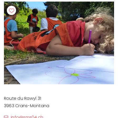
Previous
Next
Route du Rawyl 31
3963 Crans-Montana
info@sms04.ch