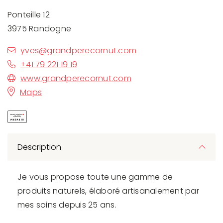
Ponteille 12
3975 Randogne
yves@grandperecornut.com
+41 79 221 19 19
www.grandperecornut.com
Maps
Description
Je vous propose toute une gamme de
produits naturels, élaboré artisanalement par
mes soins depuis 25 ans.