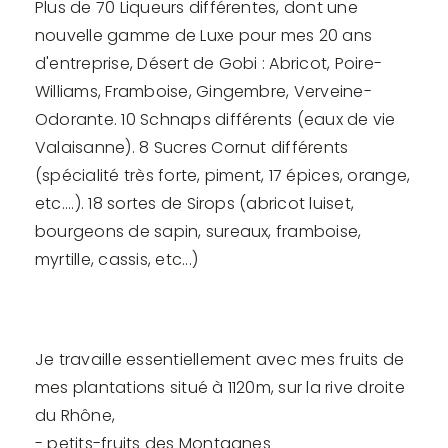
Plus de 70 Liqueurs différentes, dont une
nouvelle gamme de Luxe pour mes 20 ans
d'entreprise, Désert de Gobi : Abricot, Poire-
Williams, Framboise, Gingembre, Verveine-
Odorante. 10 Schnaps différents (eaux de vie
Valaisanne). 8 Sucres Cornut différents
(spécialité très forte, piment, 17 épices, orange,
etc....). 18 sortes de Sirops (abricot luiset,
bourgeons de sapin, sureaux, framboise,
myrtille, cassis, etc...)
Je travaille essentiellement avec mes fruits de
mes plantations situé à 1120m, sur la rive droite
du Rhône,
- petits-fruits des Montagnes