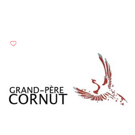
Previous
Next