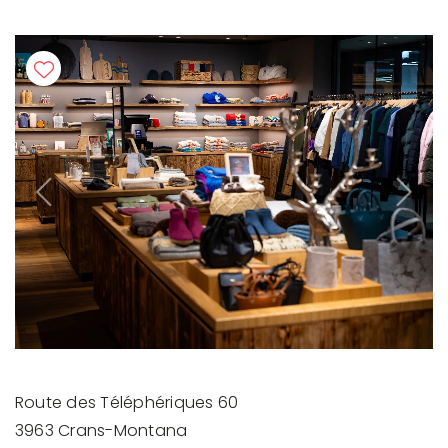
Previous
Next
Route des Téléphériques 60
3963 Crans-Montana