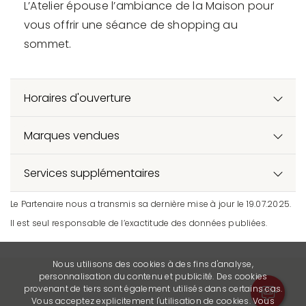
L’Atelier épouse l’ambiance de la Maison pour
vous offrir une séance de shopping au
sommet.
Horaires d'ouverture
Marques vendues
Services supplémentaires
Le Partenaire nous a transmis sa dernière mise à jour le 19.07.2025.
Il est seul responsable de l’exactitude des données publiées.
Nous utilisons des cookies à des fins d'analyse,
personnalisation du contenu et publicité. Des cookies
provenant de tiers sont également utilisés dans certains cas.
Vous acceptez explicitement l'utilisation de cookies. Vous