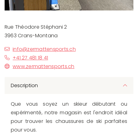
Rue Théodore Stéphani 2
3963 Crans-Montana
info@zermattensports.ch
+41 27 481 18 41
www.zermattensports.ch
Description
Que vous soyez un skieur débutant ou
expérimenté, notre magasin est l'endroit idéal
pour trouver les chaussures de ski parfaites
pour vous.