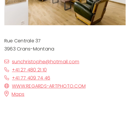
Rue Centrale 37
3963 Crans-Montana
sunchristophe@hotmail.com
+41 27 480 21 10
+41 77 409 74 46
WWW.REGARDS-ARTPHOTO.COM
Maps