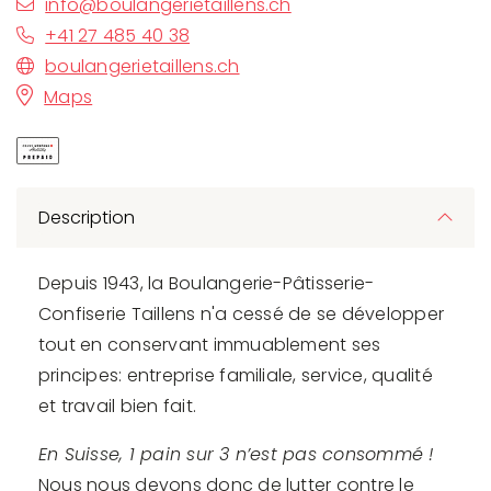
info@boulangerietaillens.ch
+41 27 485 40 38
boulangerietaillens.ch
Maps
Description
Depuis 1943, la Boulangerie-Pâtisserie-
Confiserie Taillens n'a cessé de se développer
tout en conservant immuablement ses
principes: entreprise familiale, service, qualité
et travail bien fait.
En Suisse, 1 pain sur 3 n’est pas consommé !
Nous nous devons donc de lutter contre le