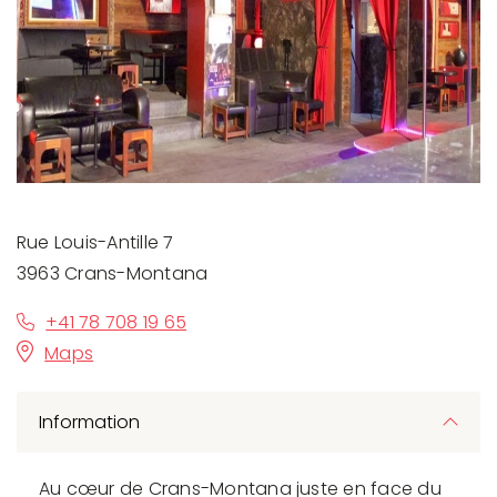
Rue Louis-Antille 7
3963 Crans-Montana
+41 78 708 19 65
Maps
Information
Au cœur de Crans-Montana juste en face du