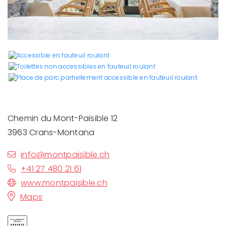
Chemin du Mont-Paisible 12
3963 Crans-Montana
info@montpaisible.ch
+41 27 480 21 61
www.montpaisible.ch
Maps