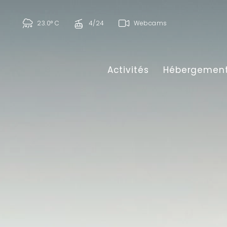
23.0° C
4/24
Webcams
Activités
Hébergemen