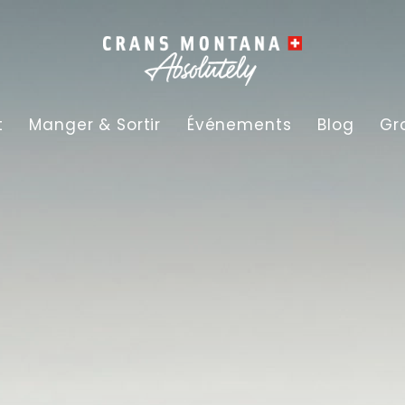
t
Manger & Sortir
Événements
Blog
Gr