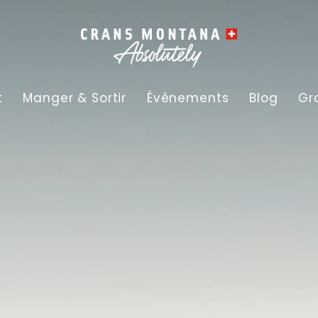
t
Manger & Sortir
Événements
Blog
Gr