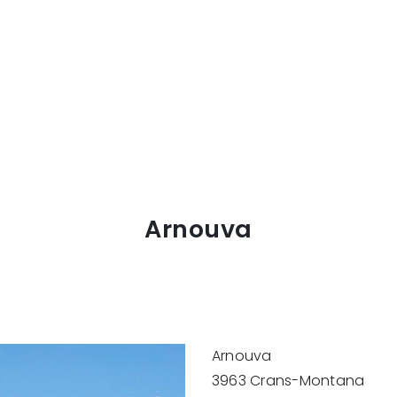
Arnouva
Arnouva
3963 Crans-Montana