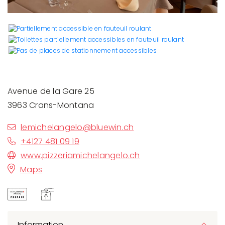
Avenue de la Gare 25
3963 Crans-Montana
lemichelangelo@bluewin.ch
+4127 481 09 19
www.pizzeriamichelangelo.ch
Maps
Information