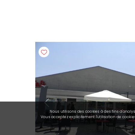
Previous
Nous utilisons des cookies à des fins d'analy
Vous acceptez explicitement l'utilisation de cook