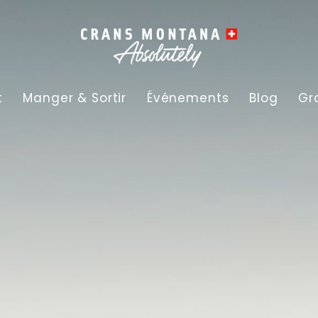
t
Manger & Sortir
Événements
Blog
Gr